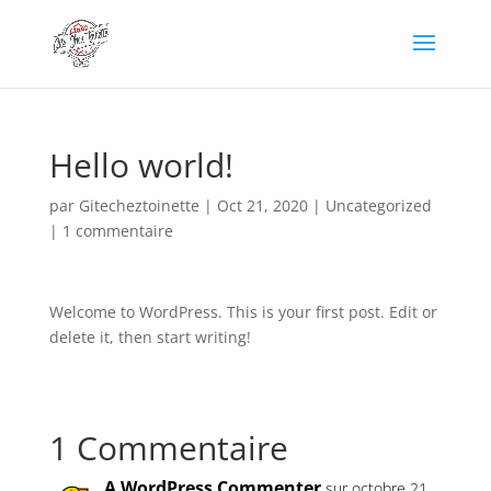
Hello world!
par
Gitecheztoinette
|
Oct 21, 2020
|
Uncategorized
|
1 commentaire
Welcome to WordPress. This is your first post. Edit or
delete it, then start writing!
1 Commentaire
A WordPress Commenter
sur octobre 21,