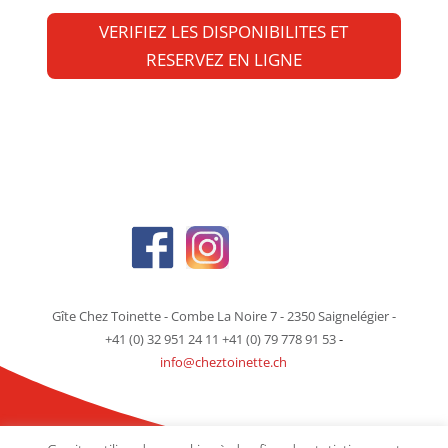
VERIFIEZ LES DISPONIBILITES ET
RESERVEZ EN LIGNE
Gîte Chez Toinette - Combe La Noire 7 - 2350 Saignelégier -
+41 (0) 32 951 24 11 +41 (0) 79 778 91 53
-
info@cheztoinette.ch