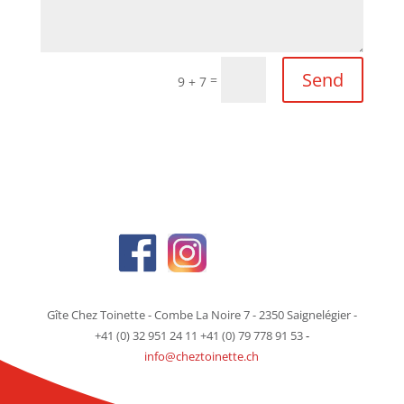
Send
=
9 + 7
Gîte Chez Toinette - Combe La Noire 7 - 2350 Saignelégier -
+41 (0) 32 951 24 11 +41 (0) 79 778 91 53
-
info@cheztoinette.ch