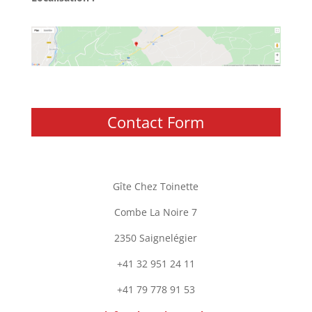
Contact Form
Gîte Chez Toinette
Combe La Noire 7
2350 Saignelégier
+41 32 951 24 11
+41 79 778 91 53