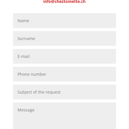
info@cheztoinette.ch